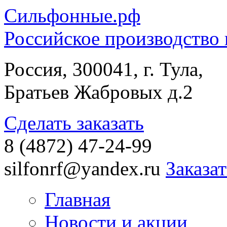
Сильфонные.рф
Российское производство
Россия, 300041, г. Тула,
Братьев Жабровых д.2
Сделать заказать
8 (4872) 47-24-99
silfonrf@yandex.ru
Заказа
Главная
Новости и акции