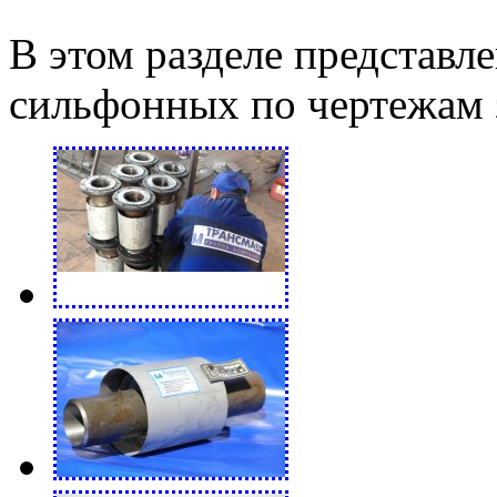
В этом разделе представл
сильфонных по чертежам з