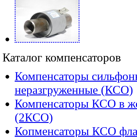
Каталог компенсаторов
Компенсаторы сильфон
неразгруженные (КСО)
Компенсаторы КСО в ж
(2КСО)
Копменсаторы КСО фл